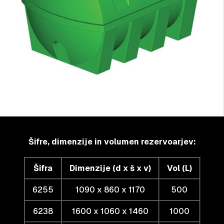
Šifre, dimenzije in volumen rezervoarjev:
Šifra
Dimenzije (d x š x v)
Vol (L)
6255
1090 x 860 x 1170
500
6238
1600 x 1060 x 1460
1000