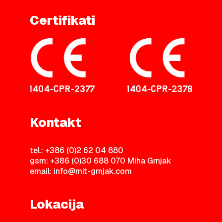
Certifikati
Kontakt
tel.: +386 (0)2 62 04 880
gsm: +386 (0)30 688 070 Miha Grnjak
email: info@mit-grnjak.com
Lokacija