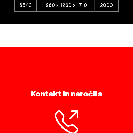
6543
1960 x 1260 x 1710
2000
Kontakt in naročila